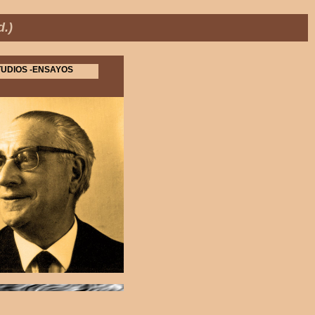
.)
UDIOS -ENSAYOS