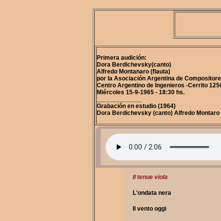
Primera audición:
Dora Berdichevsky(canto)
Alfredo Montanaro (flauta)
por la Asociación Argentina de Compositor
Centro Argentino de Ingenieros -Cerrito 125
Miércoles 15-9-1965 - 18:30 hs.
_____________
Grabación en estudio (1964)
Dora Berdichevsky (canto) Alfredo Montaro (
Il tenue viola
L'ondata nera
Il vento oggi