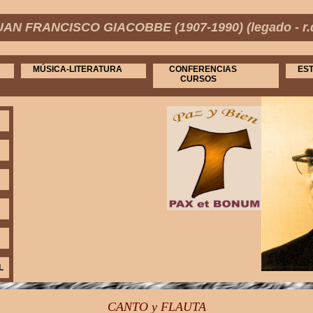
UAN FRANCISCO GIACOBBE (1907-1990) (legado - r.d
MÚSICA-LITERATURA
CONFERENCIAS
EST
CURSOS
L
CANTO y FLAUTA