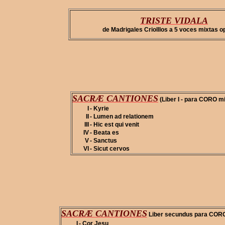
TRISTE VIDALA
de Madrigales Criolllos a 5 voces mixtas o
SACRÆ CANTIONES
(Liber I - para CORO mi
I
- Kyrie
II
- Lumen ad relationem
III
- Hic est qui venit
IV
- Beata es
V
- Sanctus
VI
- Sicut cervos
SACRÆ CANTIONES
Liber secundus para CORO
I
- Cor Jesu