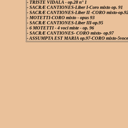
- TRISTE VIDALA - op.28 n° 1
- SACRÆ CANTIONES-Liber I-Coro mixto op. 91
- SACRÆ CANTIONES-Liber II -CORO mixto-op.9
- MOTETTI-CORO mixto - opus 93
- SACRÆ CANTIONES-Liber III-op.95
- 6 MOTETTI - 4 voci miste - op. 96
- SACRÆ CANTIONES- CORO mixto- op.97
- ASSUMPTA EST MARIA op.97-CORO mixto-5voce