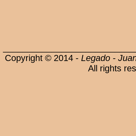
___________________________
Copyright © 2014 -
Legado - Juan
All rights re