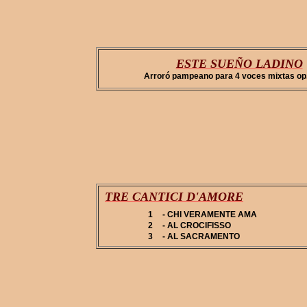
ESTE SUEÑO LADINO
Arroró pampeano para 4 voces mixtas op.
TRE CANTICI D'AMORE
1
- CHI VERAMENTE AMA
2
- AL CROCIFISSO
3
- AL SACRAMENTO