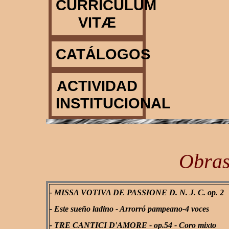
CURRICULUM
VITÆ
CATÁLOGOS
ACTIVIDAD
INSTITUCIONAL
Obra
- MISSA VOTIVA DE PASSIONE D. N. J. C. op. 2
- Este sueño ladino - Arrorró pampeano-4 voces
- TRE CANTICI D'AMORE - op.54 - Coro mixto