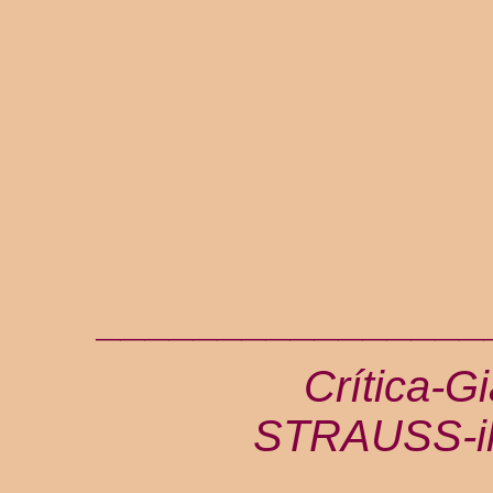
________________
Crítica-G
STRAUSS-il-m