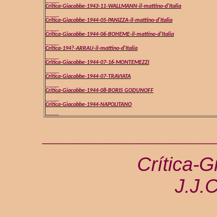
Crítica-Giacobbe-1943-11-WALLMANN-il-mattino-d'Italia
____
Crítica-Giacobbe-1944-05-PANIZZA-il-mattino-d'Italia
____
Crítica-Giacobbe-1944-06-BOHEME-il-mattino-d'Italia
____
Crítica-194?-ARRAU-il-mattino-d'Italia
____
Critica-Giacobbe-1944-07-16-MONTEMEZZI
____
Critica-Giacobbe-1944-07-TRAVIATA
____
Critica-Giacobbe-1944-08-BORIS GODUNOFF
____
Critica-Giacobbe-1944-NAPOLITANO
____
________________
Crítica-
J.J.