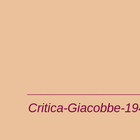
________________
Critica-Giacobbe-1