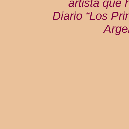
artista que 
Diario “Los Pri
Arge