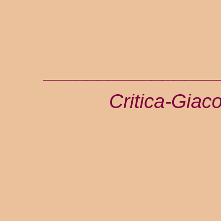
________________
Critica-Giac