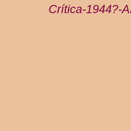
Crítica-1944?-A