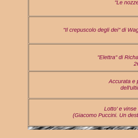
"Le nozze
"Il crepuscolo degli dei" di Wa
"Elettra" di Rich
2
Accurata e
dell'ul
Lotto' e vinse
(Giacomo Puccini. Un dest