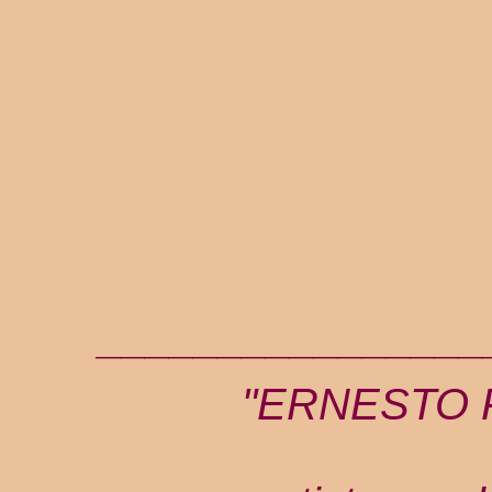
________________
"ERNESTO FA