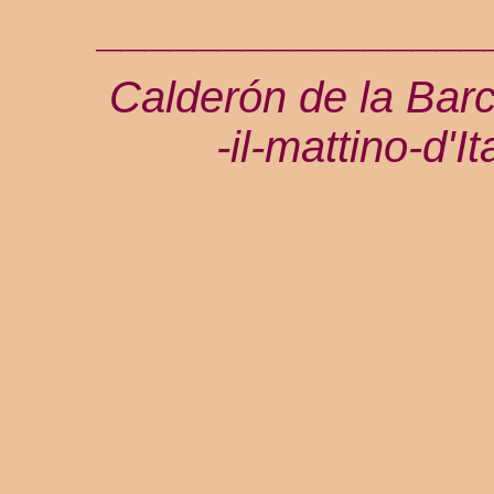
________________
Calderón de la Bar
-il-mattino-d'I