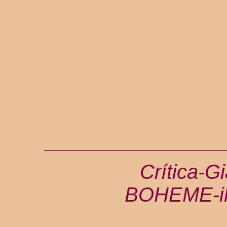
________________
Crítica-G
BOHEME-il-m