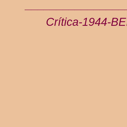
________________
Crítica-1944-B