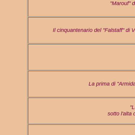
"Marouf" d
Il cinquantenario del "Falstaff" di 
La prima di "Armida
"L
sotto l'alta