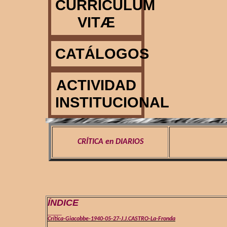
CURRICULUM
VITÆ
CATÁLOGOS
ACTIVIDAD
INSTITUCIONAL
CRÍTICA en DIARIOS
ÍNDICE
____
Crítica-Giacobbe-1940-05-27-J.J.CASTRO-La-Fronda
____