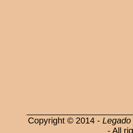
______________________
Copyright © 2014 -
Legado 
- All r