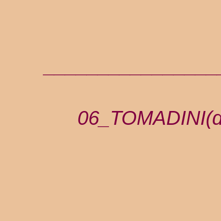
________________
06_TOMADINI(dia