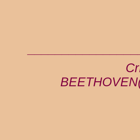
________________
Cr
BEETHOVEN(Si