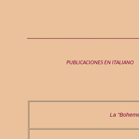
________________
PUBLICACIONES EN ITALIANO
La "Boheme"