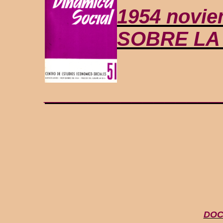
1954 novi
SOBRE LA
________________
DOC