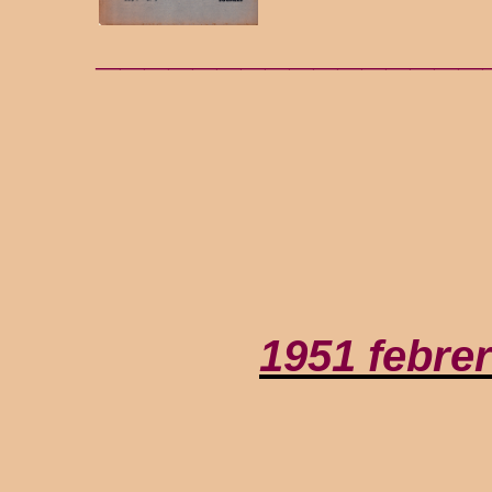
________________
1951 febr