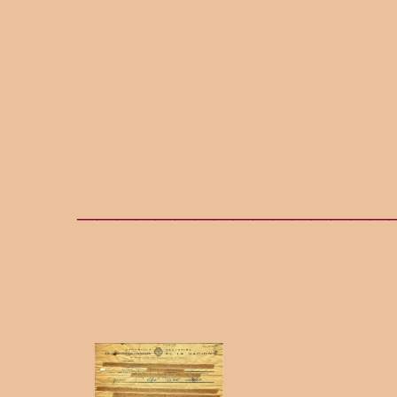
________________