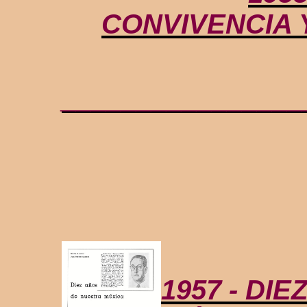
CONVIVENCIA Y
________________
1957 - DI