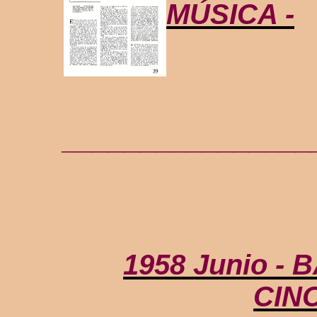
MÚSICA -
________________
1958 Junio -
CIN