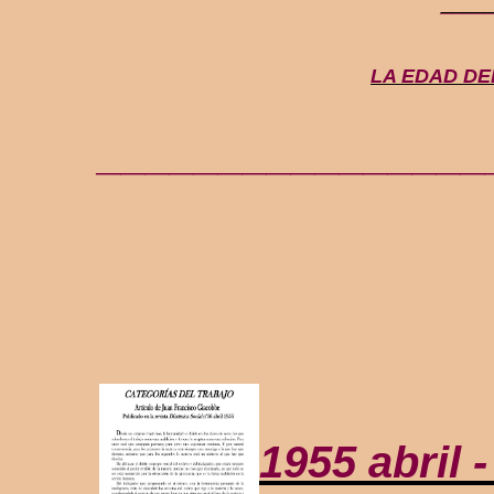
____
LA EDAD DEL
________________
1955 abril