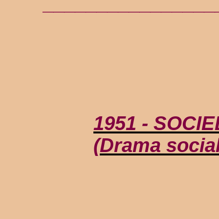
________________
1951 - SOCI
(Drama socia