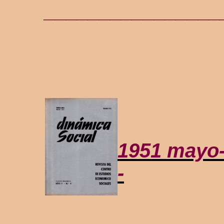
________________
1951 mayo
-