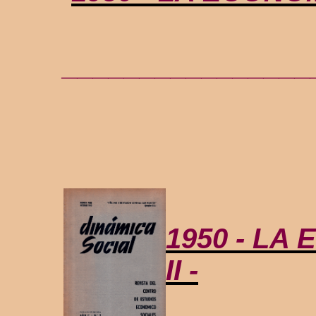
________________
1950 - LA
II -