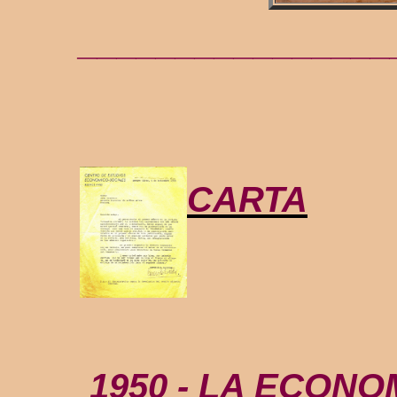
________________
CARTA
1950 - LA ECONOM