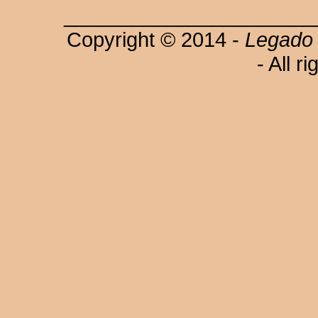
______________________
Copyright © 2014 -
Legado 
- All r