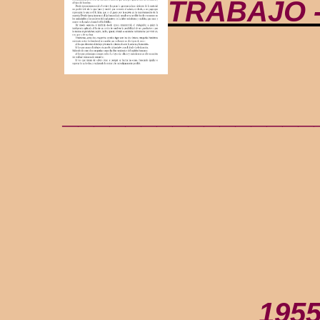
TRABAJO 
________________
1955