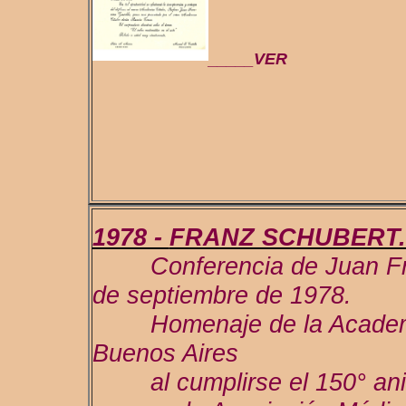
_____VER
1978 -
FRANZ SCHUBERT. L
Conferencia de Juan Fran
de septiembre de 1978.
Homenaje de la Academia
Buenos Aires
al cumplirse el 150° aniv