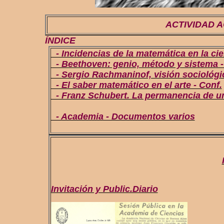
ACTIVIDAD A
ÍNDICE
- Incidencias de la matemática en la cie
- Beethoven: genio, método y sistema -
- Sergio Rachmaninof, visión sociológic
- El saber matemático en el arte - Conf.
- Franz Schubert. La permanencia de un 
- Academia - Documentos varios
Invitación y Public.Diario