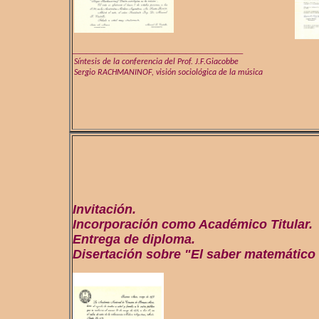
________________________
Síntesis de la conferencia del Prof. J.F.Giacobbe
Sergio RACHMANINOF, visión sociológica de la música
Invitación.
Incorporación como Académico Titular.
Entrega de diploma.
Disertación sobre "El saber matemático e