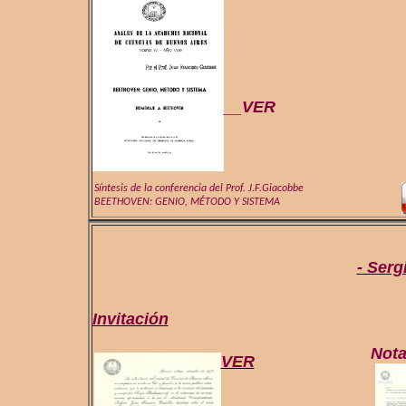
__VER
Síntesis de la conferencia del Prof. J.F.Giacobbe
BEETHOVEN: GENIO, MÉTODO Y SISTEMA
- Ser
Invitación
Nota
VER