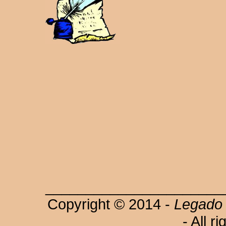
______________________
Copyright © 2014 -
Legado 
- All r